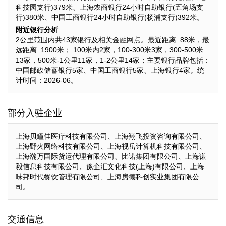
科技园支行)379米、上海农商银行24小时自助银行(五角场支
行)380米、中国工商银行24小时自助银行(杨浦支行)392米。
附近银行分析
2公里范围内共43家银行及相关金融网点。最近距离: 88米，最
远距离: 1900米； 100米内2家，100-300米3家，300-500米
13家，500米-1公里11家，1-2公里14家；主要银行品牌包括：
中国邮政储蓄银行5家、中国工商银行5家、上海银行4家。统
计时间：2026-06。
部分入驻企业
上海贝瞳佳医疗科技有限公司、上海翔飞投资咨询有限公司、
上海野火网络科技有限公司、上海视岳计算机科技有限公司、
上海瀚万国际货运代理有限公司、比诺集团有限公司、上海谦
毅信息科技有限公司、豫企汇文化科技(上海)有限公司、上海
味邦时代餐饮管理有限公司、上海房德科创实业集团有限公
司。
交通信息