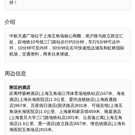
持！
介绍
中航天盛广场位于上海五角场核心商圈，淞沪路与政立路交汇
处，距地铁10号线三门路站步行约3分钟，车行5分钟可达中
环，10分钟可至内环，30分钟左右可快速抵达浦东和虹桥国际
机场，交通便利，商务往来便捷。
周边信息
附近的酒店
距离呼吸树酒店(上海五角场江湾体育场地铁站店)167米、海友
酒店(上海长海医院店)1.0公里、爱尚连锁旅店(上海政通路
店)967米、百星假日酒店(国济路店)831米、可禧宾馆(上海五
角场长海医院店)1.0公里、上海家和家宾馆459米、唯庭酒店
(上海复旦大学三门路地铁站店)301米、云居逸公寓(上海五角
场店)1.6公里、墨一酒店(政立路店)557米、维也纳酒店(上海长
海医院五角场店)915米。