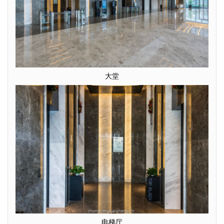
大堂
电梯厅