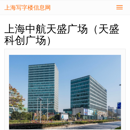
上海写字楼信息网
切
换
导
上海中航天盛广场（天盛
航
科创广场）