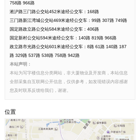
758路 966路
淞沪路三门路公交站452米途经公交车：168路
三门路新江湾城公交站469米途经公交车：99路 307路 749路
国定路政立路公交站584米途经公交车：406路
国定新村公交站594米途经公交车：140路 819路 966路
政立路市光路公交站601米途经公交车：8路 61路 140路 187
路 329路 537路 538路 758路 942路
本站声明：
本站为写字楼信息分类网站，非大厦物业及开发商，本站信息
全部采集自互联网公开信息，仅供参考，如发现错误内容感谢
您及时联系反馈给我们，谢谢。
位置