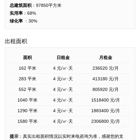
总建筑面积
：97850平方米
实用率
：68%
绿化率
：30%
出租面积
面积
日租金
月租金
162 平米
4
元/㎡·天
236520
元/月
283 平米
4
元/㎡·天
413180
元/月
552 平米
4
元/㎡·天
805920
元/月
1040 平米
4
元/㎡·天
1518400
元/月
1290 平米
4
元/㎡·天
1883400
元/月
1580 平米
4
元/㎡·天
2306800
元/月
提示
：真实出租面积情况以实时来电咨询为准，感谢您的支