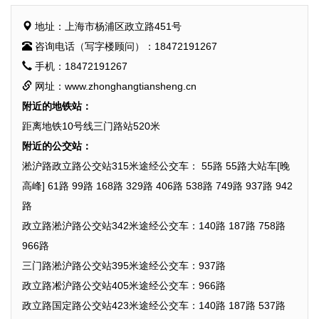
地址：上海市杨浦区政立路451号
咨询电话（写字楼顾问）：18472191267
手机：18472191267
网址：www.zhonghangtiansheng.cn
附近的地铁站：
距离地铁10号线三门路站520米
附近的公交站：
淞沪路政立路公交站315米途经公交车： 55路 55路大站车[晚
高峰] 61路 99路 168路 329路 406路 538路 749路 937路 942
路
政立路淞沪路公交站342米途经公交车：140路 187路 758路
966路
三门路淞沪路公交站395米途经公交车：937路
政立路凇沪路公交站405米途经公交车：966路
政立路国定路公交站423米途经公交车：140路 187路 537路