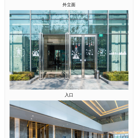
外立面
入口