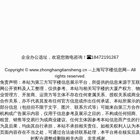
企业办公选址，欢迎您致电咨询！
18472191267
Copyright © www.zhonghangtiansheng.cn --上海写字楼信息网-- All
rights reserved.
免责声明：本站为第三方写字楼信息展示平台，所提供的信息来源于互联
网公开资料及人工整理，仅供参考。本站与相关写字楼的大厦产权方、物
业管理方、开发商、运营方等主体不存在任何隶属关系、授权关系或商业
合作关系，亦不代表其发布任何官方信息或作出任何承诺。本站所展示的
部分信息（包括但不限于文字、图片、联系方式等）可能来自第三方合作
机构或广告展示内容，仅用于信息参考及展示之目的，不构成任何招商、
租赁、销售等交易行为或商业建议。任何主体因参考本站信息而产生的行
为及后果，均由其自行承担，本站不承担相关责任。如相关权利人认为本
页面内容存在不当之处，可通过合法途径联系处理，本平台将在核实后及
时配合调整或删除相关内容，非常感谢。