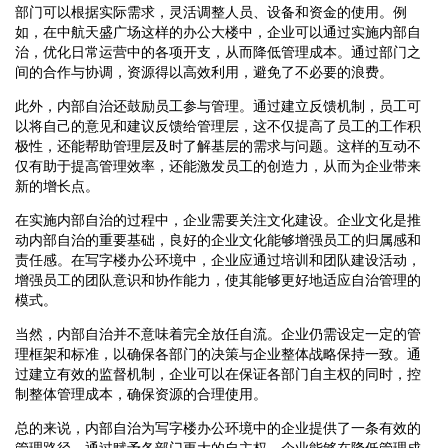
部门可以根据实际需求，灵活调整人员、设备和资金的使用。例
如，在中航天盛广场这样的办公大楼中，企业可以通过实施内部自
治，优化日常运营中的各项开支，从而降低管理成本。通过部门之
间的合作与协调，资源得以高效利用，避免了不必要的浪费。
此外，内部自治还鼓励员工参与管理。通过建立反馈机制，员工可
以将自己的意见和建议反馈给管理层，这不仅提高了员工的工作积
极性，还能帮助管理层及时了解基层的需求与问题。这样的互动不
仅有助于提高管理效率，还能激发员工的创造力，从而为企业带来
新的增长点。
在实施内部自治的过程中，企业需要关注文化建设。企业文化是推
动内部自治的重要基础，良好的企业文化能够增强员工的归属感和
责任感。在写字楼办公环境中，企业应通过培训和团队建设活动，
增强员工的团队意识和协作能力，使其能够更好地适应自治管理的
模式。
当然，内部自治并不意味着完全放任自流。企业仍需设定一定的管
理框架和标准，以确保各部门的决策与企业整体战略保持一致。通
过建立有效的监督机制，企业可以在保证各部门自主权的同时，控
制整体管理成本，确保资源的合理使用。
总的来说，内部自治为写字楼办公环境中的企业提供了一条有效的
管理路径。通过赋予各部门更大的自主权，企业能够在降低管理成