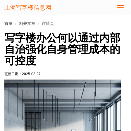
上海写字楼信息网
切
换
导
首页
相关文章
详情页
航
写字楼办公何以通过内部
自治强化自身管理成本的
可控度
更新日期：
2025-03-27