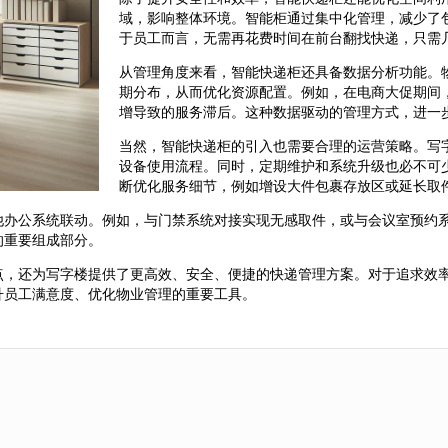
域，影响整体环境。智能柜通过集中化管理，减少了
于员工而言，无需再花费时间在前台翻找快递，只需
从管理角度来看，智能快递柜还具备数据分析功能。
期分布，从而优化资源配置。例如，在电商大促期间
增导致的服务滞后。这种数据驱动的管理方式，进一
当然，智能快递柜的引入也需要合理的运营策略。写
设备使用流程。同时，定期维护和系统升级也必不可
断优化服务细节，例如增设大件包裹存放区或延长取
他办公系统联动。例如，与门禁系统对接实现无感取件，或与会议室预约
的重要组成部分。
点，还为写字楼提供了更高效、安全、便捷的快递管理方案。对于追求效
升员工满意度、优化物业管理的重要工具。