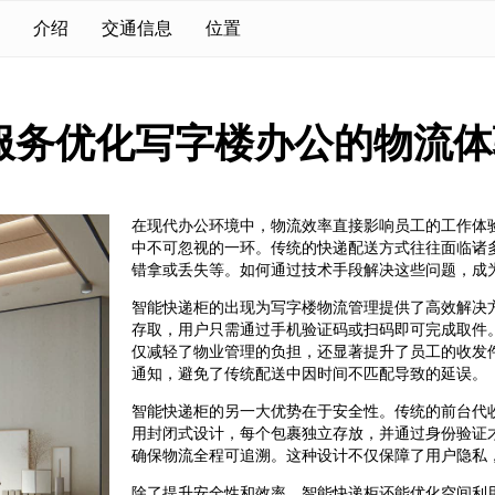
介绍
交通信息
位置
服务优化写字楼办公的物流体
在现代办公环境中，物流效率直接影响员工的工作体
中不可忽视的一环。传统的快递配送方式往往面临诸
错拿或丢失等。如何通过技术手段解决这些问题，成
智能快递柜的出现为写字楼物流管理提供了高效解决
存取，用户只需通过手机验证码或扫码即可完成取件
仅减轻了物业管理的负担，还显著提升了员工的收发
通知，避免了传统配送中因时间不匹配导致的延误。
智能快递柜的另一大优势在于安全性。传统的前台代
用封闭式设计，每个包裹独立存放，并通过身份验证
确保物流全程可追溯。这种设计不仅保障了用户隐私
除了提升安全性和效率，智能快递柜还能优化空间利